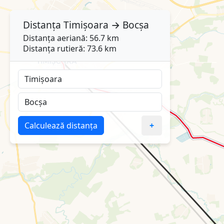
Distanța
Timișoara
→
Bocșa
Distanța aeriană: 56.7 km
Distanța rutieră: 73.6 km
Calculează distanța
+