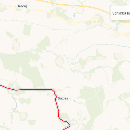
Schimbă ha