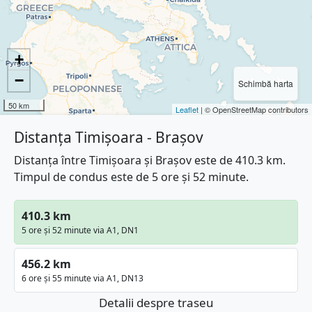
+
−
Schimbă harta
50 km
Leaflet
| © OpenStreetMap contributors
Distanța Timișoara - Brașov
Distanța între Timișoara și Brașov este de 410.3 km.
Timpul de condus este de 5 ore și 52 minute.
410.3 km
5 ore și 52 minute via A1, DN1
456.2 km
6 ore și 55 minute via A1, DN13
Detalii despre traseu