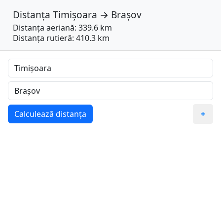
Distanța
Timișoara
→
Brașov
Distanța aeriană: 339.6 km
Distanța rutieră: 410.3 km
Calculează distanța
+