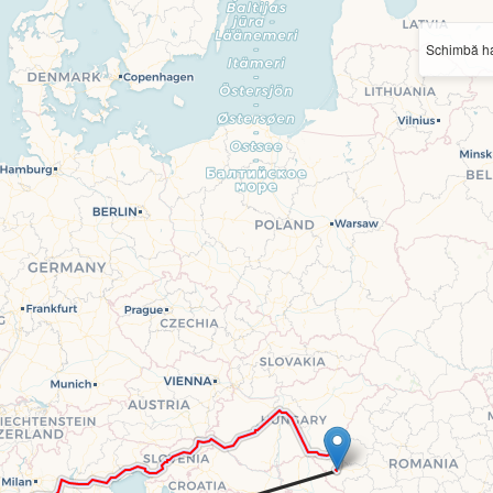
Schimbă ha