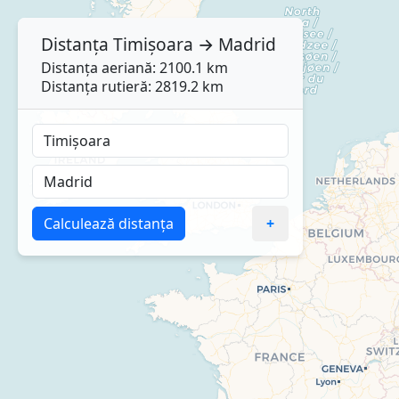
Distanța
Timișoara
→
Madrid
Distanța aeriană: 2100.1 km
Distanța rutieră: 2819.2 km
Calculează distanța
+