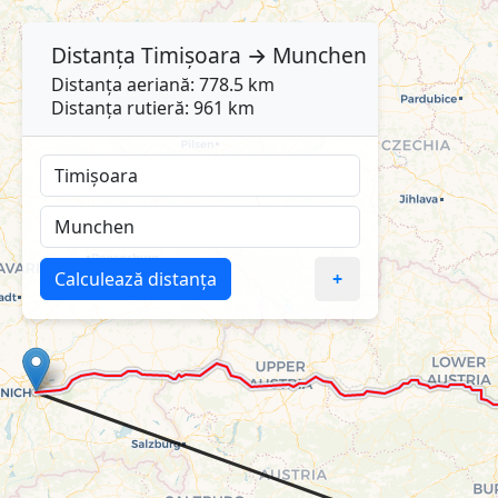
Distanța
Timișoara
→
Munchen
Distanța aeriană: 778.5 km
Distanța rutieră: 961 km
Calculează distanța
+