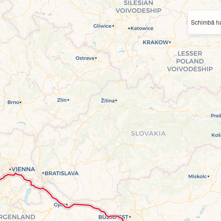
Schimbă ha