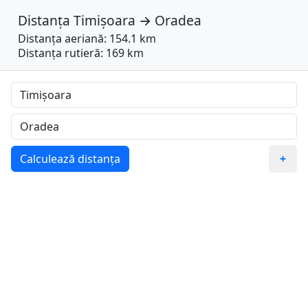
Distanța
Timișoara
→
Oradea
Distanța aeriană: 154.1 km
Distanța rutieră: 169 km
Calculează distanța
+