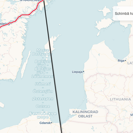
Schimbă ha