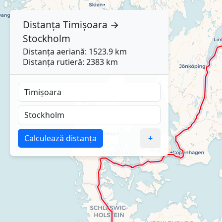
Distanța
Timișoara
→
Stockholm
Distanța aeriană: 1523.9 km
Distanța rutieră: 2383 km
Calculează distanța
+