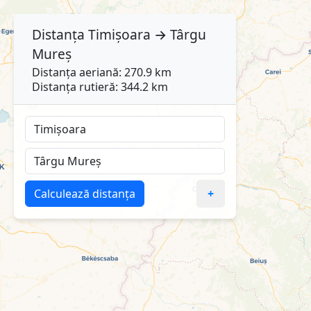
Distanța
Timișoara
→
Târgu
Mureș
Distanța aeriană: 270.9 km
Distanța rutieră: 344.2 km
Calculează distanța
+