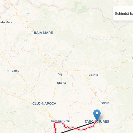
Schimbă ha