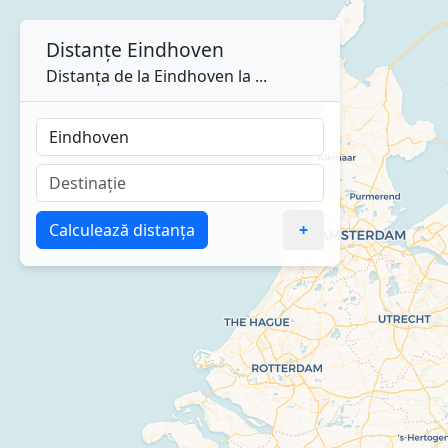
Distanțe
Eindhoven
Distanța de la Eindhoven la ...
Calculează distanța
+