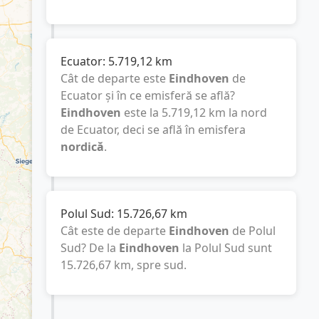
Ecuator:
5.719,12
km
Cât de departe este
Eindhoven
de
Ecuator și în ce emisferă se află?
Eindhoven
este la
5.719,12
km
la nord
de Ecuator, deci se află în emisfera
nordică
.
Polul Sud:
15.726,67
km
Cât este de departe
Eindhoven
de Polul
Sud? De la
Eindhoven
la Polul Sud sunt
15.726,67
km
, spre sud.