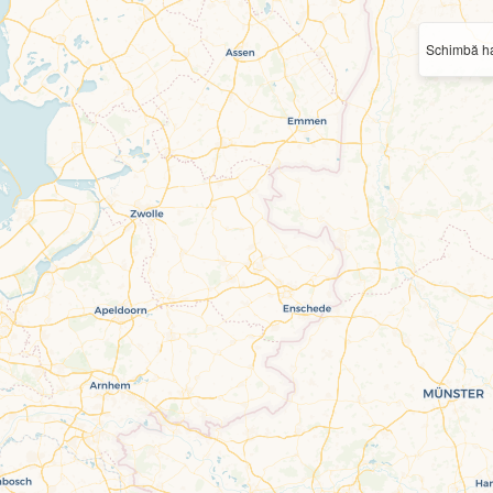
Schimbă ha